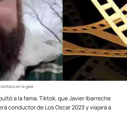
TvAzteca en la gala
ultó a la fama, Tiktok, que Javier Ibarreche
erá conductor de Los Oscar 2023 y viajará a