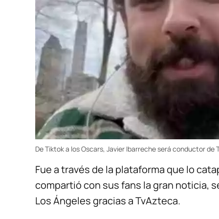
De Tiktok a los Oscars, Javier Ibarreche será conductor de 
Fue a través de la plataforma que lo catap
compartió con sus fans la gran noticia, s
Los Ángeles gracias a TvAzteca.