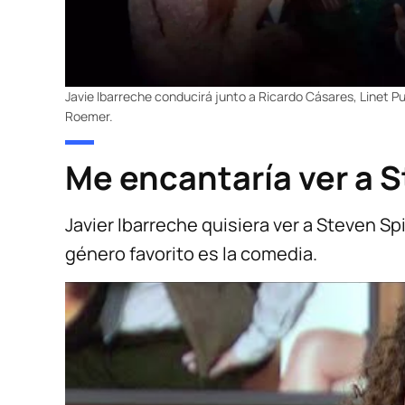
Javie Ibarreche conducirá junto a Ricardo Cásares, Linet P
Roemer.
Me encantaría ver a 
Javier Ibarreche quisiera ver a Steven Sp
género favorito es la comedia.