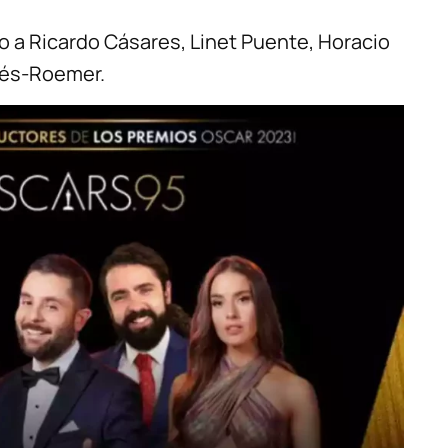
to a Ricardo Cásares, Linet Puente, Horacio
tés-Roemer.