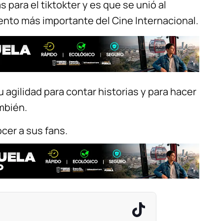
para el tiktokter y es que se unió al
ento más importante del Cine Internacional.
 agilidad para contar historias y para hacer
mbién.
nocer a sus fans.