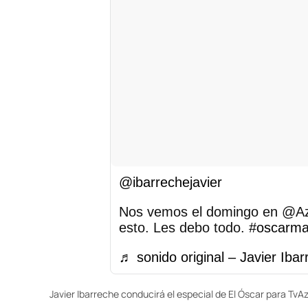
@ibarrechejavier
Nos vemos el domingo en @Azt
esto. Les debo todo.
#oscarma
♬ sonido original – Javier Iba
Javier Ibarreche conducirá el especial de El Óscar para TvA