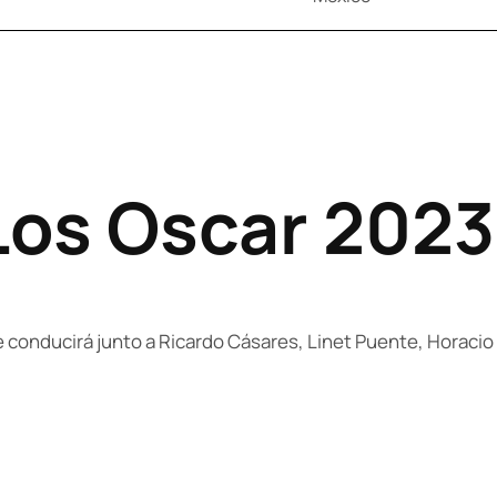
 Los Oscar 2023
he conducirá junto a Ricardo Cásares, Linet Puente, Horacio