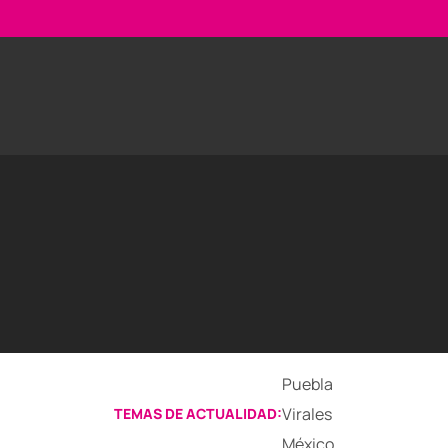
Puebla
Virales
TEMAS DE ACTUALIDAD:
México