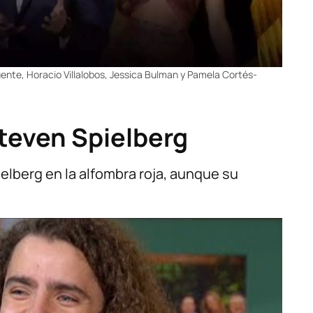
uente, Horacio Villalobos, Jessica Bulman y Pamela Cortés-
Steven Spielberg
ielberg en la alfombra roja, aunque su