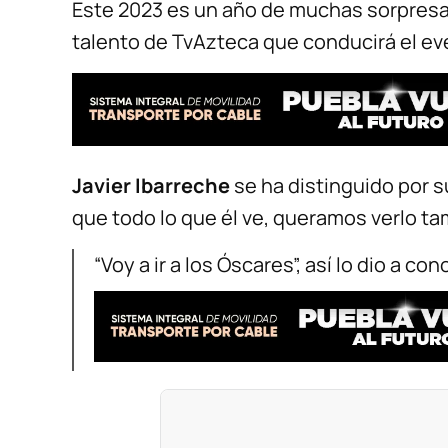
Este 2023 es un año de muchas sorpresas 
talento de TvAzteca que conducirá el ev
Javier Ibarreche
se ha distinguido por su
que todo lo que él ve, queramos verlo ta
“Voy a ir a los Óscares”, así lo dio a co