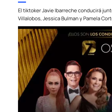
El tiktoker Javie Ibarreche conducirá jun
Villalobos, Jessica Bulman y Pamela Cor