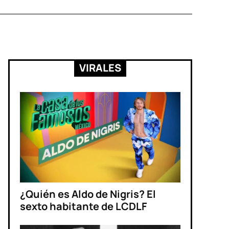
VIRALES
¿Quién es Aldo de Nigris? El
sexto habitante de LCDLF