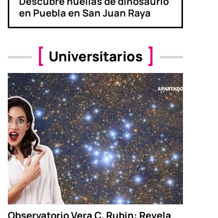
Descubre huellas de dinosaurio
en Puebla en San Juan Raya
Universitarios
Observatorio Vera C. Rubin: Revela