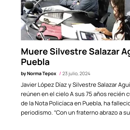
Muere Silvestre Salazar Ag
Puebla
by
Norma Tepox
23 julio, 2024
Javier López Díaz y Silvestre Salazar Agui
reúnen en el cielo A sus 75 años recién c
de la Nota Policíaca en Puebla, ha fallec
periodismo. “Con un fraterno abrazo a sus