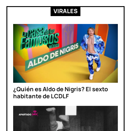
VIRALES
¿Quién es Aldo de Nigris? El sexto
habitante de LCDLF