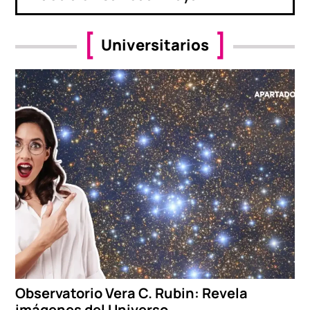
Universitarios
Observatorio Vera C. Rubin: Revela
imágenes del Universo