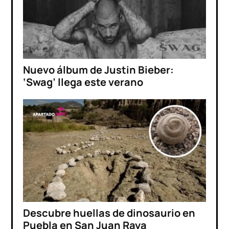
Nuevo álbum de Justin Bieber:
‘Swag’ llega este verano
Descubre huellas de dinosaurio en
Puebla en San Juan Raya