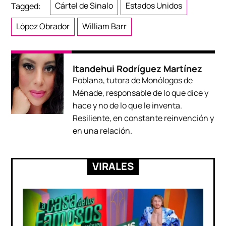
Tagged:
Cártel de Sinalo
Estados Unidos
López Obrador
William Barr
Itandehui Rodríguez Martínez
Poblana, tutora de Monólogos de
Ménade, responsable de lo que dice y
hace y no de lo que le inventa.
Resiliente, en constante reinvención y
en una relación.
VIRALES