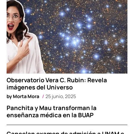
Observatorio Vera C. Rubin: Revela
imágenes del Universo
by
Morta Mora
25 junio, 2025
Panchita y Mau transforman la
enseñanza médica en la BUAP
Cancelan examen de admisión a UNAM e