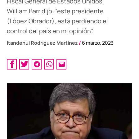
Fiscal General de Estados Unidos,
William Barr dijo: “este presidente
(López Obrador), está perdiendo el
control del país en mi opinión”.
Itandehui Rodríguez Martínez
/
6 marzo, 2023