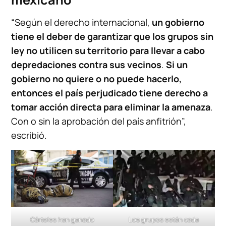
“Según el derecho internacional,
un gobierno
tiene el deber de garantizar que los grupos sin
ley no utilicen su territorio para llevar a cabo
depredaciones contra sus vecinos
.
Si un
gobierno no quiere o no puede hacerlo,
entonces el país perjudicado tiene derecho a
tomar acción directa para eliminar la amenaza
.
Con o sin la aprobación del país anfitrión”,
escribió.
Cárteles han ganado
Los grupos están cada