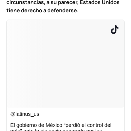
circunstancias, a su parecer, Estados Unidos
tiene derecho a defenderse.
@latinus_us
El gobierno de México “perdió el control del
país” ante la violencia generada por los