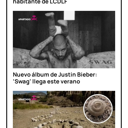
habitante de LCDLF
Nuevo álbum de Justin Bieber:
‘Swag’ llega este verano