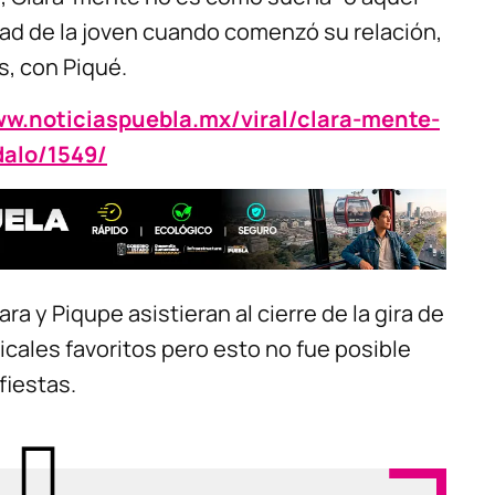
edad de la joven cuando comenzó su relación,
s, con Piqué.
ww.noticiaspuebla.mx/viral/clara-mente-
alo/1549/
a y Piqupe asistieran al cierre de la gira de
cales favoritos pero esto no fue posible
fiestas.