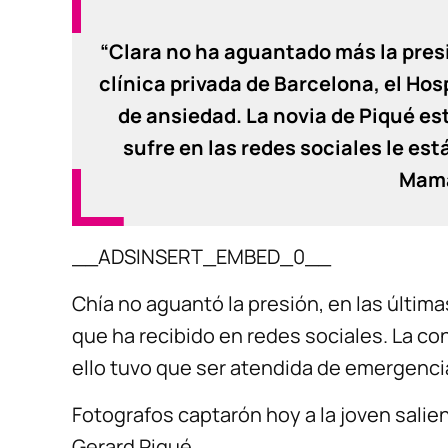
“Clara no ha aguantado más la presi
clínica privada de Barcelona, el Hos
de ansiedad. La novia de Piqué es
sufre en las redes sociales le es
Mama
__ADSINSERT_EMBED_0__
Chía no aguantó la presión, en las última
que ha recibido en redes sociales. La c
ello tuvo que ser atendida de emergencia
Fotografos captarón hoy a la joven sali
Gerard Piqué.