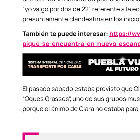
“yo valgo por dos de 22”, referente a la 
presuntamente clandestina en los inicio
También te puede interesar:
https://w
pique-se-encuentra-en-nuevo-escand
El pasado sábado estaba previsto que Clar
“Oques Grasses”, uno de sus grupos musi
porque el ánimo de Clara no estaba para 