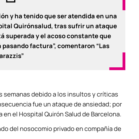
ón y ha tenido que ser atendida en una
pital Quirónsalud, tras sufrir un ataque
tá superada y el acoso constante que
tá pasando factura”, comentaron “Las
razzis”
s semanas debido a los insultos y críticas
onsecuencia fue un ataque de ansiedad; por
 en el Hospital Quirón Salud de Barcelona.
endo del nosocomio privado en compañía de