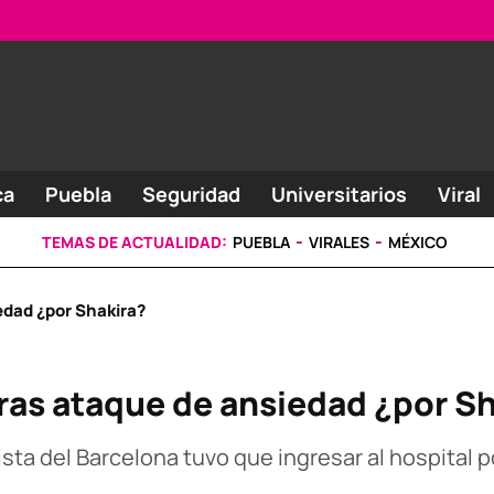
ca
Puebla
Seguridad
Universitarios
Viral
TEMAS DE ACTUALIDAD:
PUEBLA
VIRALES
MÉXICO
iedad ¿por Shakira?
 tras ataque de ansiedad ¿por S
ista del Barcelona tuvo que ingresar al hospital 