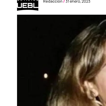
Redacción
/
31 enero, 2023