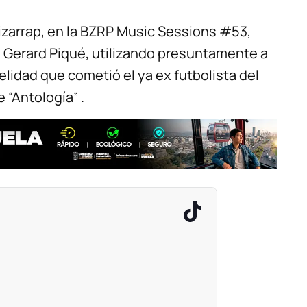
izarrap, en la BZRP Music Sessions #53,
a Gerard Piqué, utilizando presuntamente a
elidad que cometió el ya ex futbolista del
 “Antología” .