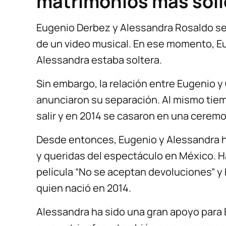
matrimonios más sóli
Eugenio Derbez y Alessandra Rosaldo se
de un video musical. En ese momento, E
Alessandra estaba soltera.
Sin embargo, la relación entre Eugenio y
anunciaron su separación. Al mismo tie
salir y en 2014 se casaron en una cerem
Desde entonces, Eugenio y Alessandra h
y queridas del espectáculo en México. H
película “No se aceptan devoluciones” y 
quien nació en 2014.
Alessandra ha sido una gran apoyo para 