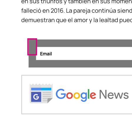
en sus triunfos y también en sus momen
falleció en 2016. La pareja continúa sie
demuestran que el amor y la lealtad pue