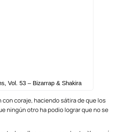
s, Vol. 53 – Bizarrap & Shakira
 con coraje, haciendo sátira de que los
e ningún otro ha podio lograr que no se