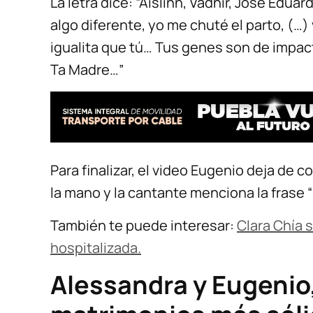
La letra dice: “Aislinn, Vadhir, José Edua
algo diferente, yo me chuté el parto, (…)
igualita que tú… Tus genes son de impact
Ta Madre…”
Para finalizar, el video Eugenio deja de 
la mano y la cantante menciona la frase 
También te puede interesar:
Clara Chía 
hospitalizada.
Alessandra y Eugenio,