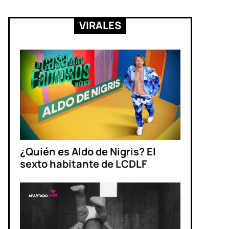
VIRALES
¿Quién es Aldo de Nigris? El
sexto habitante de LCDLF