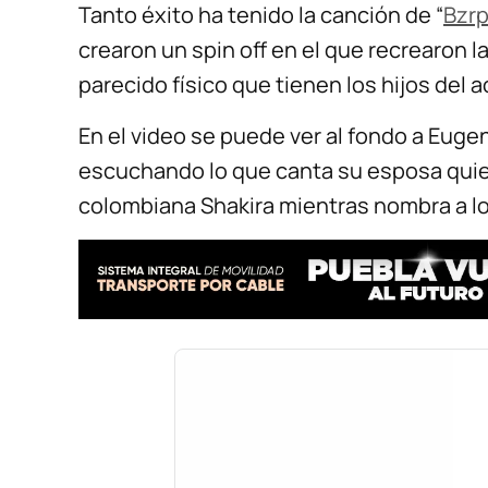
Tanto éxito ha tenido la canción de “
Bzrp
crearon un spin off en el que recrearon la
parecido físico que tienen los hijos del a
En el video se puede ver al fondo a Eug
escuchando lo que canta su esposa quien 
colombiana Shakira mientras nombra a los