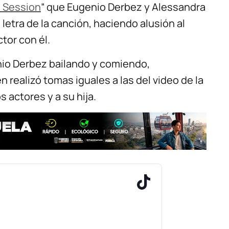
 Session
” que Eugenio Derbez y Alessandra
 letra de la canción, haciendo alusión al
ctor con él.
enio Derbez bailando y comiendo,
realizó tomas iguales a las del video de la
 actores y a su hija.