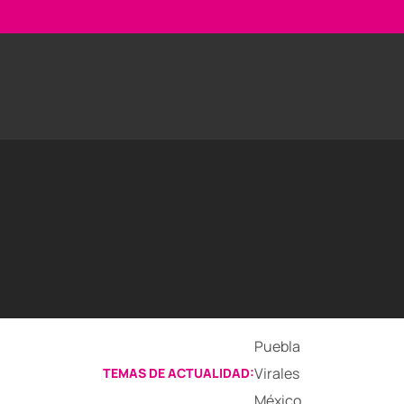
Puebla
Virales
TEMAS DE ACTUALIDAD:
México