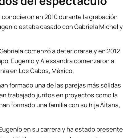
dos del espectáculo
 conocieron en 2010 durante la grabación
ugenio estaba casado con Gabriela Michel y
 Gabriela comenzó a deteriorarse y en 2012
mpo, Eugenio y Alessandra comenzaron a
onia en Los Cabos, México.
an formado una de las parejas más sólidas
an trabajado juntos en proyectos como la
han formado una familia con su hija Aitana,
Eugenio en su carrera y ha estado presente