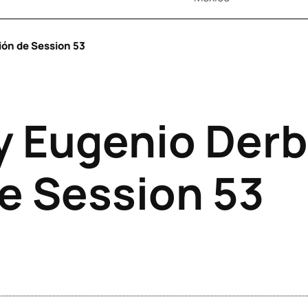
ión de Session 53
y Eugenio Der
de Session 53