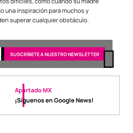
tos difíciles, como cuando su madre
ndo una inspiración para muchos y
den superar cualquier obstáculo.
Apartado MX
¡Síguenos en Google News!