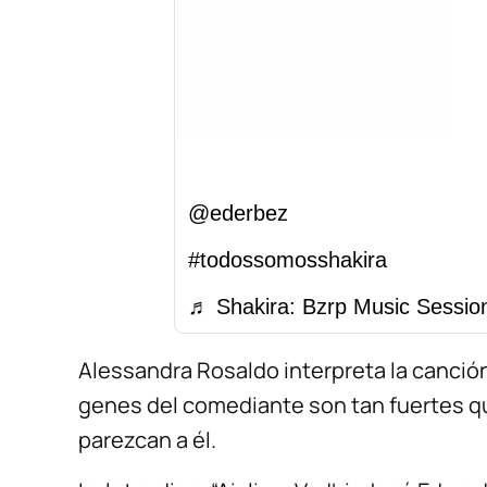
@ederbez
#todossomosshakira
♬ Shakira: Bzrp Music Session
Alessandra Rosaldo interpreta la canción
genes del comediante son tan fuertes qu
parezcan a él.