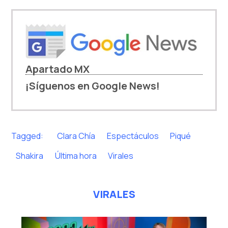
Apartado MX
¡Síguenos en Google News!
Tagged:
Clara Chía
Espectáculos
Piqué
Shakira
Última hora
Virales
VIRALES