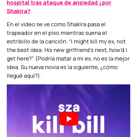
hospital tras ataque de ansiedad ¿por
Shakira?
En el video se ve como Shakira pasa el
trapeador en el piso mientras suena el
estribillo de la canción. “I might kill my ex, not
the best idea. His new girlfriend’s next, how’d I
get here?” (Podría matar a mi ex, no es la mejor
idea. Su nueva novia es la siguiente, ¿cómo
llegué aquí?).