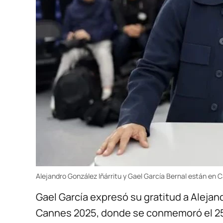
Alejandro González Iñárritu y Gael García Bernal están en 
Gael García expresó su gratitud a Alejand
Cannes 2025, donde se conmemoró el 25 