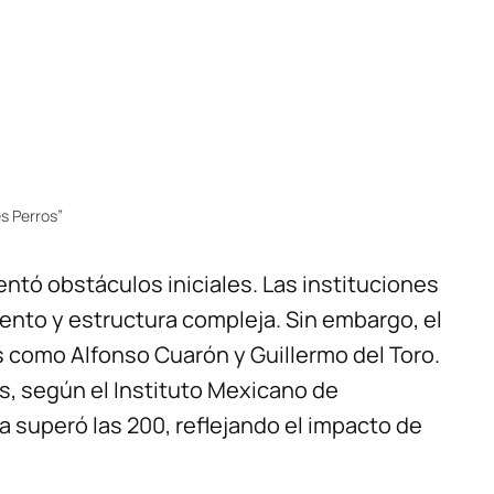
s Perros”
ntó obstáculos iniciales. Las instituciones
lento y estructura compleja. Sin embargo, el
s como Alfonso Cuarón y Guillermo del Toro.
s, según el Instituto Mexicano de
a superó las 200, reflejando el impacto de