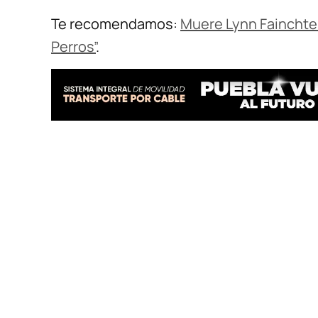
Te recomendamos:
Muere Lynn Fainchte
Perros”
.