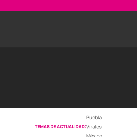
Puebla
Virales
TEMAS DE ACTUALIDAD:
México