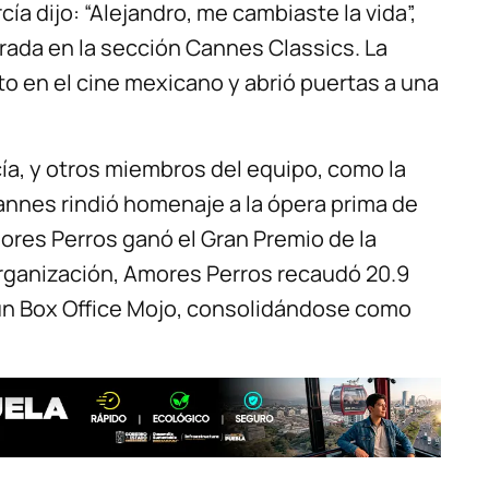
ía dijo: “Alejandro, me cambiaste la vida”,
urada en la sección Cannes Classics. La
to en el cine mexicano y abrió puertas a una
cía, y otros miembros del equipo, como la
annes rindió homenaje a la ópera prima de
mores Perros ganó el Gran Premio de la
organización, Amores Perros recaudó 20.9
gún Box Office Mojo, consolidándose como