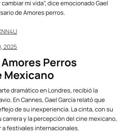
or cambiar mi vida", dice emocionado Gael
rsario de Amores perros.
nCNN4U
, 2025
 y Amores Perros
e Mexicano
rte dramático en Londres, recibió la
tavio. En Cannes, Gael García relató que
eflejo de su inexperiencia. La cinta, con su
 carrera y la percepción del cine mexicano,
a festivales internacionales.