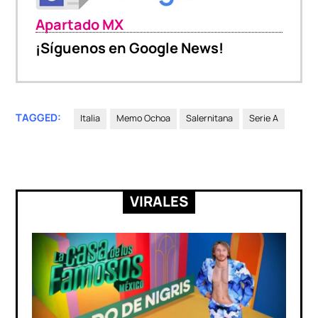
Apartado MX
¡Síguenos en Google News!
TAGGED:
Italia
Memo Ochoa
Salernitana
Serie A
VIRALES