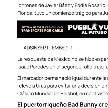
jonrones de Javier Báez y Eddie Rosario,
Florida, tuvo un comienzo trágico para Ju
__ADSINSERT_EMBED_1__
La respuesta de México no se hizo esper
Isaac Paredes en el segundo rollo trajo la
El marcador permaneció igual durante las
relevó a Uras para evitar una decisión e
Clásico Mundial de Béisbol, en contrast
El puertorriqueño Bad Bunny crey