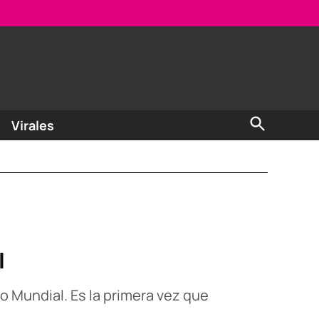
Open
Virales
Search
l
o Mundial. Es la primera vez que