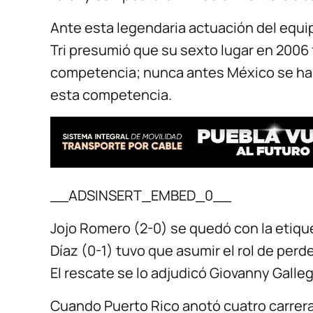
Ante esta legendaria actuación del equipo
Tri presumió que su sexto lugar en 2006 
competencia; nunca antes México se hab
esta competencia.
__ADSINSERT_EMBED_0__
Jojo Romero (2-0) se quedó con la etiqu
Díaz (0-1) tuvo que asumir el rol de perd
El rescate se lo adjudicó Giovanny Galleg
Cuando Puerto Rico anotó cuatro carreras