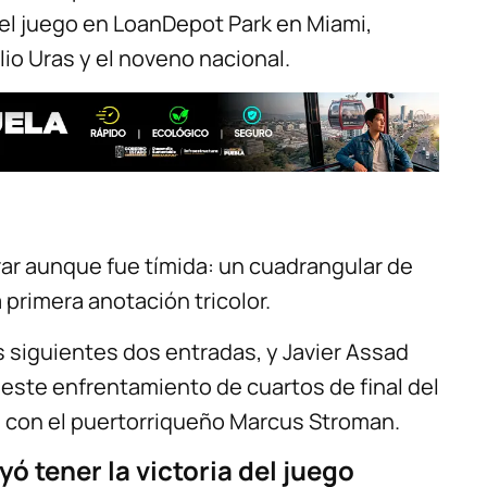
 el juego en LoanDepot Park en Miami,
lio Uras y el noveno nacional.
ar aunque fue tímida: un cuadrangular de
 primera anotación tricolor.
 siguientes dos entradas, y Javier Assad
n este enfrentamiento de cuartos de final del
e con el puertorriqueño Marcus Stroman.
ó tener la victoria del juego