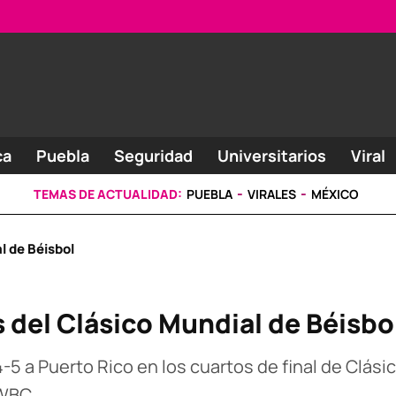
ca
Puebla
Seguridad
Universitarios
Viral
TEMAS DE ACTUALIDAD:
PUEBLA
VIRALES
MÉXICO
l de Béisbol
s del Clásico Mundial de Béisbo
5 a Puerto Rico en los cuartos de final de Clásic
 WBC.