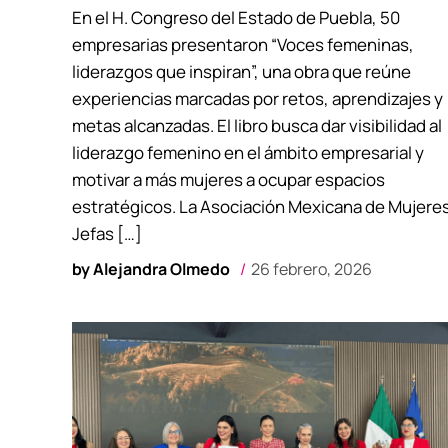
En el H. Congreso del Estado de Puebla, 50
empresarias presentaron “Voces femeninas,
liderazgos que inspiran”, una obra que reúne
experiencias marcadas por retos, aprendizajes y
metas alcanzadas. El libro busca dar visibilidad al
liderazgo femenino en el ámbito empresarial y
motivar a más mujeres a ocupar espacios
estratégicos. La Asociación Mexicana de Mujere
Jefas […]
by
Alejandra Olmedo
26 febrero, 2026