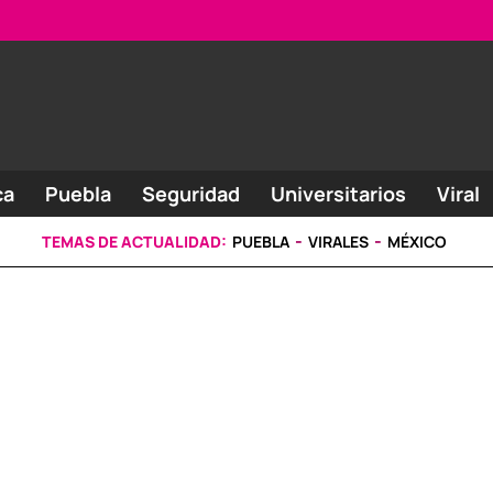
ca
Puebla
Seguridad
Universitarios
Viral
TEMAS DE ACTUALIDAD:
PUEBLA
VIRALES
MÉXICO