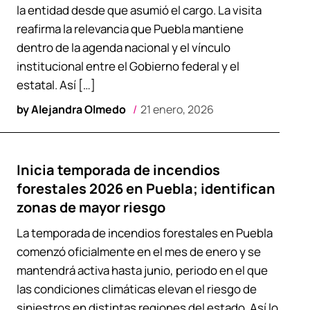
la entidad desde que asumió el cargo. La visita
reafirma la relevancia que Puebla mantiene
dentro de la agenda nacional y el vínculo
institucional entre el Gobierno federal y el
estatal. Así […]
by
Alejandra Olmedo
21 enero, 2026
Inicia temporada de incendios
forestales 2026 en Puebla; identifican
zonas de mayor riesgo
La temporada de incendios forestales en Puebla
comenzó oficialmente en el mes de enero y se
mantendrá activa hasta junio, periodo en el que
las condiciones climáticas elevan el riesgo de
siniestros en distintas regiones del estado. Así lo