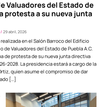
de Valuadores del Estado de
 protesta a su nueva junta
29 abril, 2026
ealizada en el Salón Barroco del Edificio
gio de Valuadores del Estado de Puebla A.C.
ma de protesta de su nueva junta directiva
26-2028. La presidencia estará a cargo de la
Ortiz, quien asume el compromiso de dar
gado […]
e