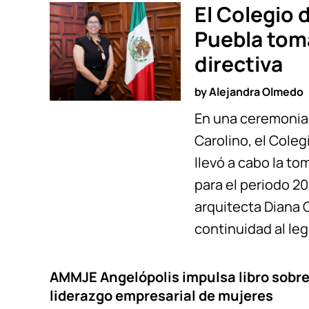
El Colegio 
Puebla toma
directiva
by
Alejandra Olmedo
En una ceremonia r
Carolino, el Cole
llevó a cabo la to
para el periodo 20
arquitecta Diana 
continuidad al le
AMMJE Angelópolis impulsa libro sobr
liderazgo empresarial de mujeres