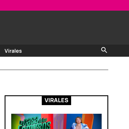
Open
Virales
Search
VIRALES