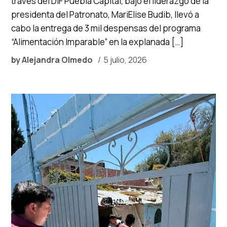
través del DIF Puebla Capital, bajo el liderazgo de la
presidenta del Patronato, MariElise Budib, llevó a
cabo la entrega de 3 mil despensas del programa
“Alimentación Imparable” en la explanada […]
by
Alejandra Olmedo
5 julio, 2026