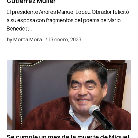
Gutiérrez Müller
El presidente Andrés Manuel López Obrador felicitó
a su esposa con fragmentos del poema de Mario
Benedetti.
by
Morta Mora
13 enero, 2023
Se cumple un mes de la muerte de Miguel