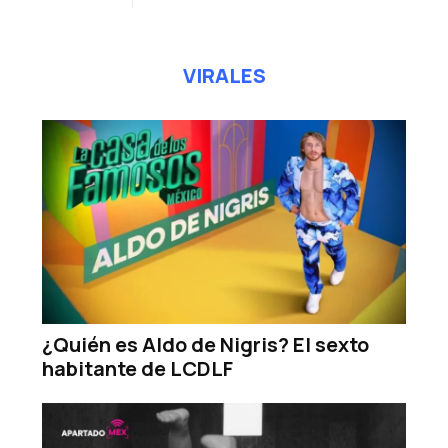
de
entradas
VIRALES
¿Quién es Aldo de Nigris? El sexto
habitante de LCDLF