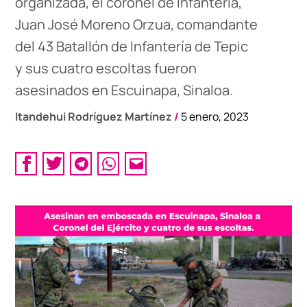
organizada, el coronel de Infantería,
Juan José Moreno Orzua, comandante
del 43 Batallón de Infantería de Tepic
y sus cuatro escoltas fueron
asesinados en Escuinapa, Sinaloa.
Itandehui Rodríguez Martínez
/
5 enero, 2023