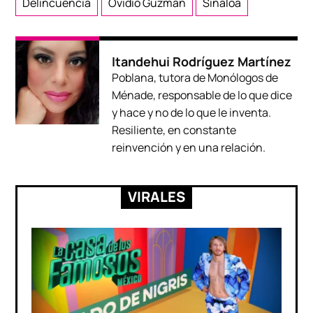
Delincuencia
Ovidio Guzmán
Sinaloa
Itandehui Rodríguez Martínez
Poblana, tutora de Monólogos de
Ménade, responsable de lo que dice
y hace y no de lo que le inventa.
Resiliente, en constante
reinvención y en una relación.
VIRALES