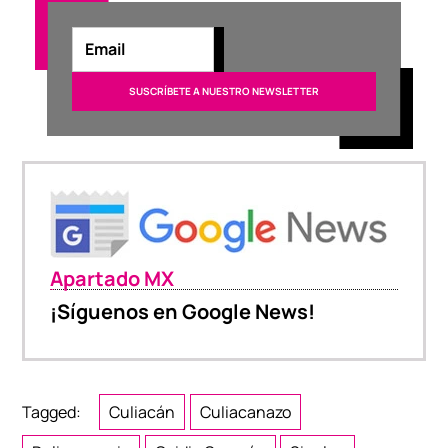
Apartado MX
¡Síguenos en Google News!
Tagged:
Culiacán
Culiacanazo