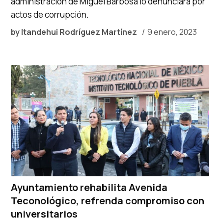
administración de Miguel Barbosa lo denunciara por
actos de corrupción.
by
Itandehui Rodríguez Martínez
9 enero, 2023
Ayuntamiento rehabilita Avenida
Teconológico, refrenda compromiso con
universitarios