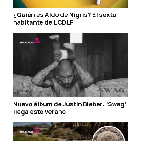
¿Quién es Aldo de Nigris? El sexto
habitante de LCDLF
Nuevo álbum de Justin Bieber: ‘Swag’
llega este verano