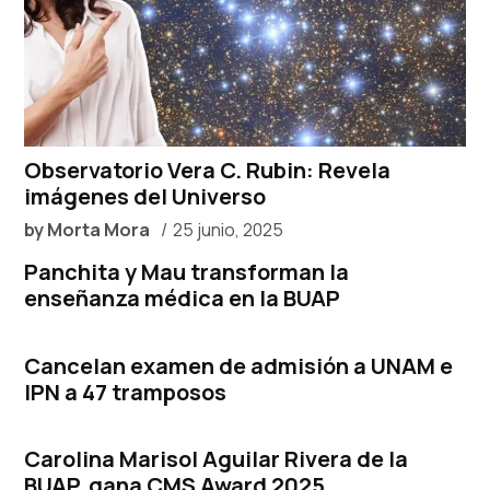
Observatorio Vera C. Rubin: Revela
imágenes del Universo
by
Morta Mora
25 junio, 2025
Panchita y Mau transforman la
enseñanza médica en la BUAP
Cancelan examen de admisión a UNAM e
IPN a 47 tramposos
Carolina Marisol Aguilar Rivera de la
BUAP, gana CMS Award 2025